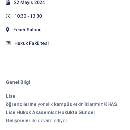
22 Mayıs 2024
10:30 -
13:30
Fener Salonu
Hukuk Fakültesi
Genel Bilgi
Lise
öğrencilerine
yönelik
kampüs
etkinliklerimiz
KHAS
Lise Hukuk Akademisi: Hukukta Güncel
Gelişmeler
ile devam ediyor.