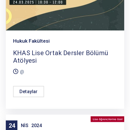
Hukuk Fakültesi
KHAS Lise Ortak Dersler Bölümü
Atölyesi
@
Detaylar
24
NIS
2024