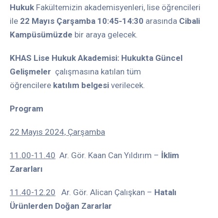
Hukuk
Fakültemizin akademisyenleri, lise öğrencileri
ile
22 Mayıs Çarşamba 10:45-14:30
arasında
Cibali
Kampüsümüzde
bir araya gelecek.
KHAS Lise Hukuk Akademisi: Hukukta Güncel
Gelişmeler
çalışmasına katılan tüm
öğrencilere
katılım belgesi
verilecek.
Program
22 Mayıs 2024, Çarşamba
11.00-11.40
Ar. Gör. Kaan Can Yıldırım –
İklim
Zararları
11.40-12.20
Ar. Gör. Alican Çalışkan
–
Hatalı
Ürünlerden Doğan Zararlar