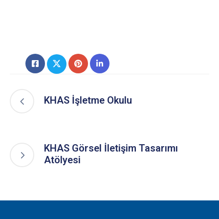
KHAS İşletme Okulu
KHAS Görsel İletişim Tasarımı
Atölyesi