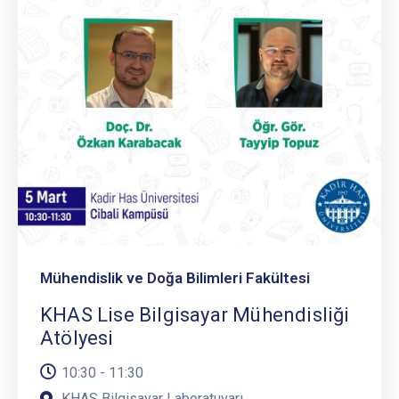
Mühendislik ve Doğa Bilimleri Fakültesi
KHAS Lise Bilgisayar Mühendisliği
Atölyesi
10:30 - 11:30
KHAS Bilgisayar Laboratuvarı