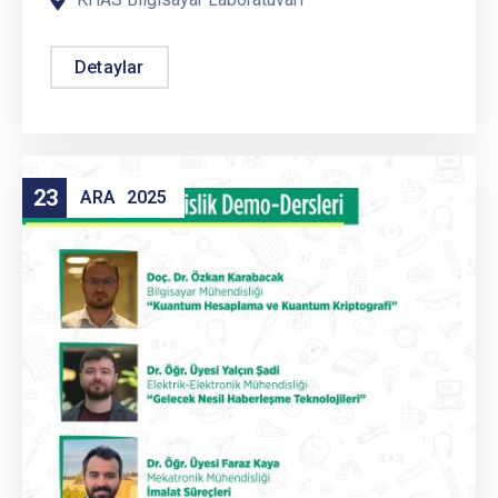
Detaylar
23
ARA
2025