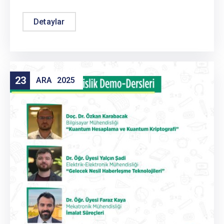
Detaylar
23
ARA
2025