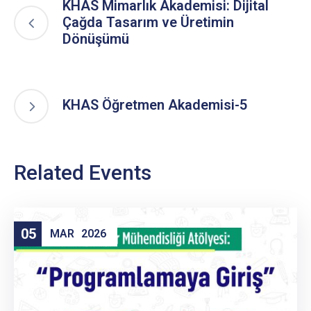
KHAS Mimarlık Akademisi: Dijital
Çağda Tasarım ve Üretimin
Dönüşümü
KHAS Öğretmen Akademisi-5
Related Events
05
MAR
2026