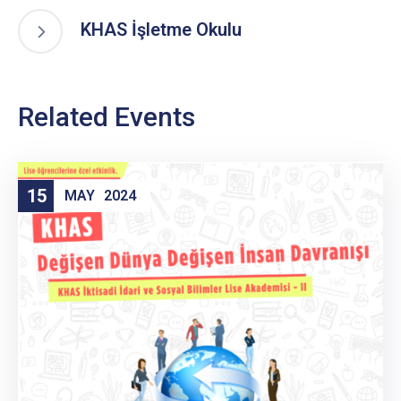
KHAS İşletme Okulu
Related Events
15
MAY
2024