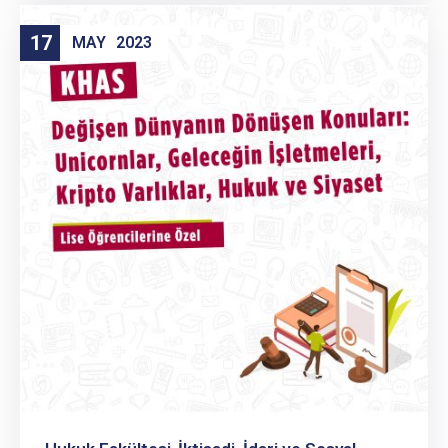
17
MAY
2023