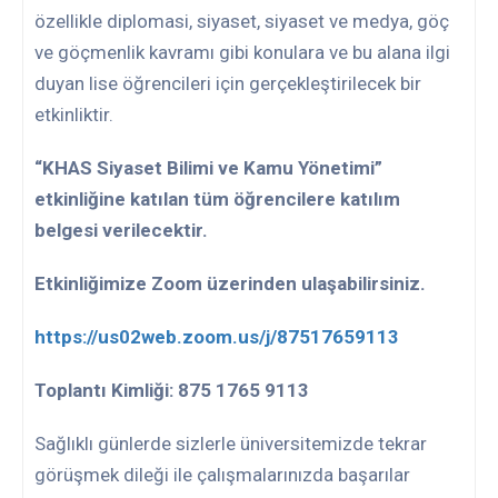
özellikle diplomasi, siyaset, siyaset ve medya, göç
ve göçmenlik kavramı gibi konulara ve bu alana ilgi
duyan lise öğrencileri için gerçekleştirilecek bir
etkinliktir.
“
KHAS Siyaset Bilimi ve Kamu Yönetimi”
etkinliğine katılan tüm öğrencilere katılım
belgesi verilecektir.
Etkinliğimize Zoom üzerinden ulaşabilirsiniz.
https://us02web.zoom.us/j/87517659113
Toplantı Kimliği: 875 1765 9113
Sağlıklı günlerde sizlerle üniversitemizde tekrar
görüşmek dileği ile çalışmalarınızda başarılar