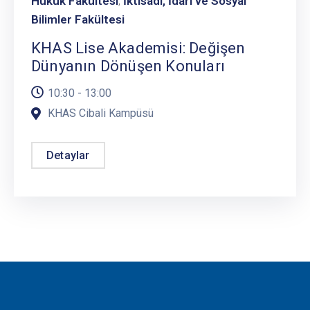
Hukuk Fakültesi
İktisadi, İdari ve Sosyal
,
Bilimler Fakültesi
KHAS Lise Akademisi: Değişen
Dünyanın Dönüşen Konuları
10:30 - 13:00
KHAS Cibali Kampüsü
Detaylar