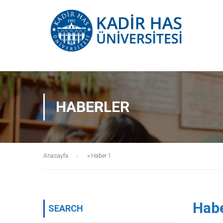
HABERLER
Anasayfa
»
Haber 1
Habe
SEARCH