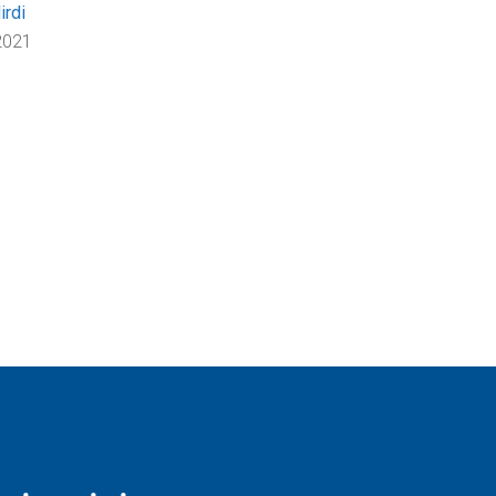
irdi
2021