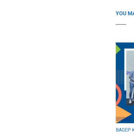
YOU MA
BAGEP KH