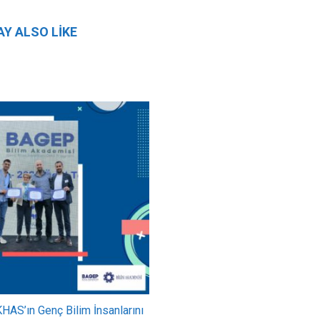
Y ALSO LIKE
AS’ın Genç Bilim İnsanlarını