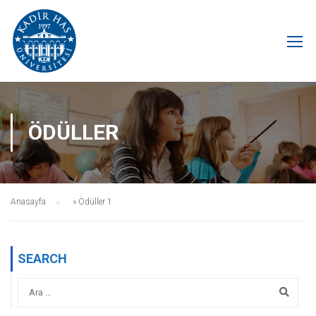
ÖDÜLLER
Anasayfa
»
Ödüller 1
SEARCH