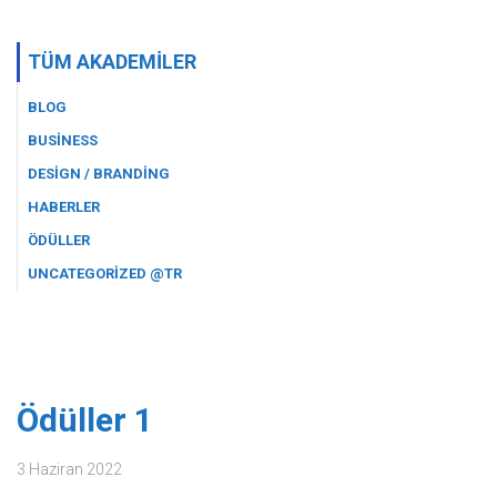
TÜM AKADEMILER
BLOG
BUSINESS
DESIGN / BRANDING
HABERLER
ÖDÜLLER
UNCATEGORIZED @TR
Ödüller 1
3 Haziran 2022