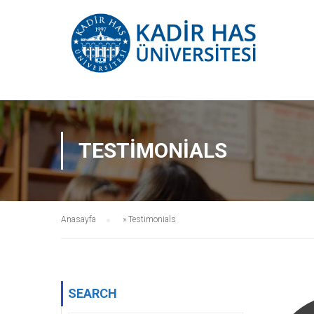
TESTIMONIALS
Anasayfa
»
Testimonials
SEARCH