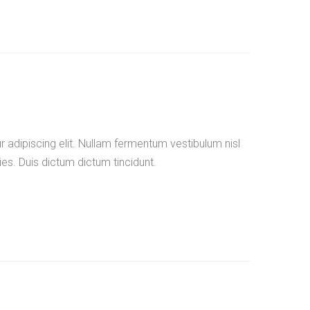
 adipiscing elit. Nullam fermentum vestibulum nisl
ies. Duis dictum dictum tincidunt.