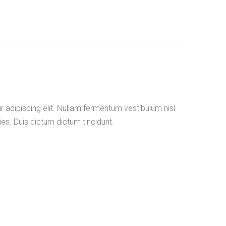
 adipiscing elit. Nullam fermentum vestibulum nisl
ies. Duis dictum dictum tincidunt.