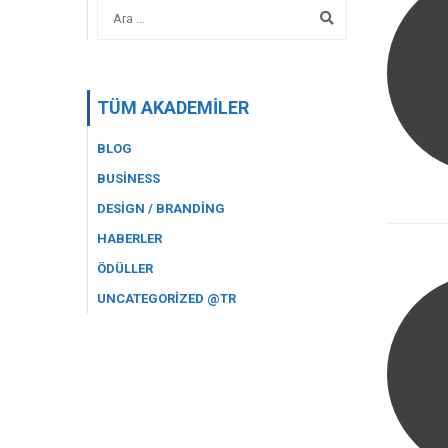
TÜM AKADEMILER
BLOG
BUSINESS
DESIGN / BRANDING
HABERLER
ÖDÜLLER
UNCATEGORIZED @TR